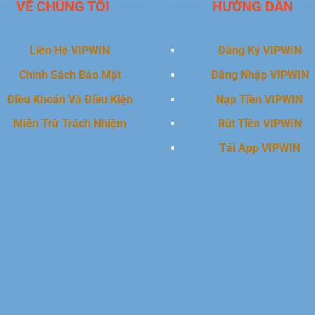
VỀ CHÚNG TÔI
HƯỚNG DẪN
Liên Hệ VIPWIN
Đăng Ký VIPWIN
Chính Sách Bảo Mật
Đăng Nhập VIPWIN
Điều Khoản Và Điều Kiện
Nạp Tiền VIPWIN
Miễn Trừ Trách Nhiệm
Rút Tiền VIPWIN
Tải App VIPWIN