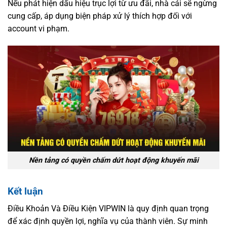
Nếu phát hiện dấu hiệu trục lợi từ ưu đãi, nhà cái sẽ ngừng
cung cấp, áp dụng biện pháp xử lý thích hợp đối với
account vi phạm.
Nền tảng có quyền chấm dứt hoạt động khuyến mãi
Kết luận
Điều Khoản Và Điều Kiện
VIPWIN là quy định quan trọng
để xác định quyền lợi, nghĩa vụ của thành viên. Sự minh