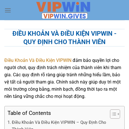
Bỏ
qua
nội
dung
ĐIỀU KHOẢN VÀ ĐIỀU KIỆN VIPWIN -
QUY ĐỊNH CHO THÀNH VIÊN
Điều Khoản Và Điều Kiện
VIPWIN
đảm bảo quyền lợi cho
người chơi, quy định trách nhiệm của thành viên khi tham
gia. Các quy định rõ ràng giúp tránh những hiểu lầm, bảo
vệ tất cả người tham gia. Chính sách này giúp duy trì một
môi trường công bằng, minh bạch, đồng thời tạo ra một
nền tảng vững chắc cho mọi hoạt động.
Table of Contents
Điều Khoản Và Điều Kiện VIPWIN – Quy Định Cho