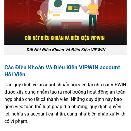
Đôi Nét Điều Khoản Và Điều Kiện VIPWIN
Các Điều Khoản Và Điều Kiện VIPWIN account
Hội Viên
Các quy định về account chuẩn hội viên tại nhà cái VIPWIN
được xây dựng nhằm tạo ra môi trường hoạt động an toàn,
hợp pháp cho tất cả thành viên. Những quy định này bao
gồm việc tuân thủ luật pháp địa phương, quy định quyền
lợi, nghĩa vụ account cá nhân, cũng như biện pháp xử lý khi
có vi phạm.