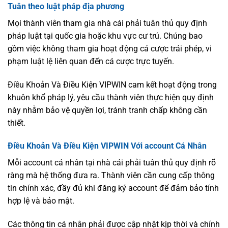
Tuân theo luật pháp địa phương
Mọi thành viên tham gia nhà cái phải tuân thủ quy định
pháp luật tại quốc gia hoặc khu vực cư trú. Chúng bao
gồm việc không tham gia hoạt động cá cược trái phép, vi
phạm luật lệ liên quan đến cá cược trực tuyến.
Điều Khoản Và Điều Kiện
VIPWIN cam kết hoạt động trong
khuôn khổ pháp lý, yêu cầu thành viên thực hiện quy định
này nhằm bảo vệ quyền lợi, tránh tranh chấp không cần
thiết.
Điều Khoản Và Điều Kiện VIPWIN Với account Cá Nhân
Mỗi account cá nhân tại nhà cái phải tuân thủ quy định rõ
ràng mà hệ thống đưa ra. Thành viên cần cung cấp thông
tin chính xác, đầy đủ khi đăng ký account để đảm bảo tính
hợp lệ và bảo mật.
Các thông tin cá nhân phải được cập nhật kịp thời và chính