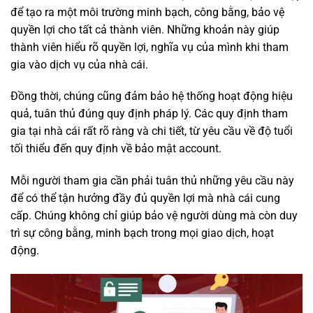
để tạo ra một môi trường minh bạch, công bằng, bảo vệ
quyền lợi cho tất cả thành viên. Những khoản này giúp
thành viên hiểu rõ quyền lợi, nghĩa vụ của mình khi tham
gia vào dịch vụ của nhà cái.
Đồng thời, chúng cũng đảm bảo hệ thống hoạt động hiệu
quả, tuân thủ đúng quy định pháp lý. Các quy định tham
gia tại nhà cái rất rõ ràng và chi tiết, từ yêu cầu về độ tuổi
tối thiểu đến quy định về bảo mật account.
Mỗi người tham gia cần phải tuân thủ những yêu cầu này
để có thể tận hưởng đầy đủ quyền lợi mà nhà cái cung
cấp. Chúng không chỉ giúp bảo vệ người dùng mà còn duy
trì sự công bằng, minh bạch trong mọi giao dịch, hoạt
động.