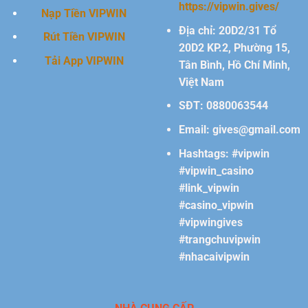
https://vipwin.gives/
Nạp Tiền VIPWIN
Địa chỉ:
20D2/31 Tổ
Rút Tiền VIPWIN
20D2 KP.2, Phường 15,
Tải App VIPWIN
Tân Bình, Hồ Chí Minh,
Việt Nam
SĐT:
0880063544
Email:
gives@gmail.com
Hashtags:
#vipwin
#vipwin_casino
#link_vipwin
#casino_vipwin
#vipwingives
#trangchuvipwin
#nhacaivipwin